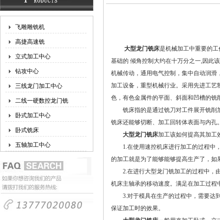
飞雕雕铣机
高捷高速铣
大型龙门铣床
是机械加工中重要的工
立式加工中心
基础的 倾角控制大约在十万分之一,因
钻攻中心
机械传动，通用电气控制，集中自动润滑
加工设备，重型机械行业。采用先进工艺
三线龙门加工中心
色，有色金属件的平面、斜面和凹槽的铣
二线一硬数控龙门铣
铣床指的是通过铣刀对工件展开铣削加
卧式加工中心
铣床还能够切断、加工回转体表面与内孔
卧式铣床
大型龙门铣床
加工该如何提高其加工
五轴加工中心
1.在使用速控机床进行加工的过程中，
的加工就是为了能够能够提高生产了，如
2.在进行大型龙门铣加工的过程中，由
机床主轴承的移动速度。满足在加工过程
3.对于模具在生产的过程中，需要达到
保证加工时的效果。