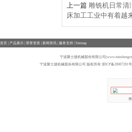
上一篇
雕铣机日常清
床加工工业中有着越
首页
|
产品展示
|
荣誉资质
|
新闻资讯
|
服务支持
|
Sitemap
宁波聚士捷机械股份有限公司(www.minshengcn
宁波聚士捷机械股份有限公司 版权所有
浙ICP备20007281号
推