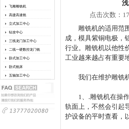
浅
飞雕雕铣机
点击次数：176
高捷高速铣
立式加工中心
雕铣机的适用范围比
钻攻中心
成，模具紫铜电极，
三线龙门加工中心
行业。雕铣机以他性
二线一硬数控龙门铣
工业越来越占有重要
卧式加工中心
卧式铣床
五轴加工中心
我们在维护雕铣机
1、.雕铣机在操作
轨面上，不然会引起
护设备的平时查看，