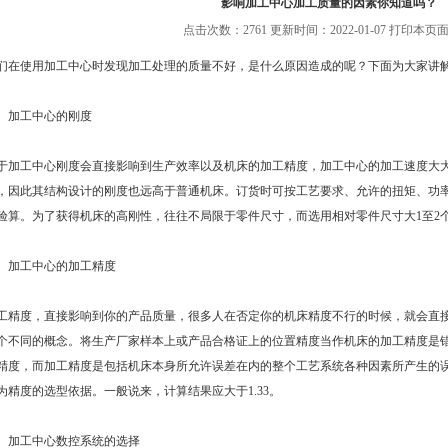
影响加工中心加工质量的因素你知道吗？
点击次数：2761 更新时间：2022-01-07
打印本页面
使用加工中心时发现加工处理的质量不好，是什么原因造成的呢？下面为大家讲
加工中心的刚度
工中心刚度会直接影响到生产效率以及机床的加工精度，加工中心的加工速度大大
，因此其结构设计的刚度也远高于普通机床。订货时可按工艺要求、允许的扭矩、功率
验算。为了获得机床的高刚性，往往不局限于零件尺寸，而选用相对零件尺寸大1至2
加工中心的加工精度
度，直接影响到你的产品质量，很多人在否定你的机床精度不行的时候，就会直接
个不同的概念。将生产厂家样本上或产品合格证上的位置精度当作机床的加工精度是
精度，而加工精度是包括机床本身所允许误差在内的整个工艺系统各种因素所产生的误
为精度的选型依据。一般说来，计算结果应大于1.33。
加工中心数控系统的选择