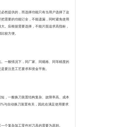
必然提供的，而选择功能只有当用户选择了这
要把需要的功能订全，不能遗漏，同时避免使用
很大。应根据需要选择，不能片面追求高指标，
都比较方便。
。一般情况下，同厂家、同规格、同等精度的
终还是要注意工艺要求和资金平衡。
短，一般换刀装置结构复杂、故障率高、成本
0%与自动换刀装置有关，因此在满足使用要求
一个复杂加工零件对刀具的需要为原则。