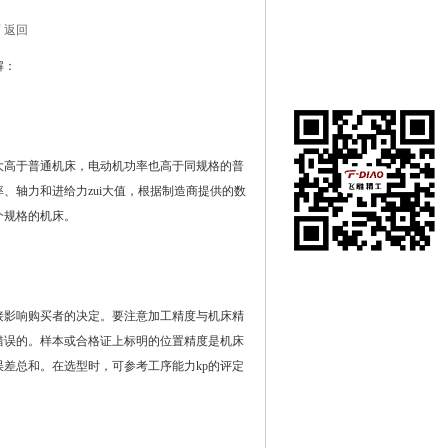
 返回
解：
高于普通机床，电动机功率也高于同规格的普
、轴力和进给力zui大值，根据制造商提供的数
个规格的机床。
影响购买者的决定。要注意加工精度与机床精
错误的。样本或合格证上标明的位置精度是机床
差总和。在选型时，可参考工序能力kp的评定