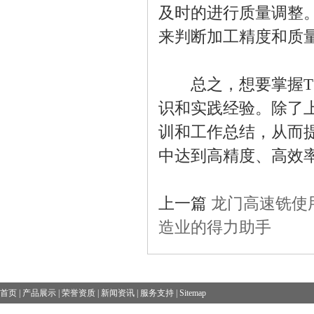
及时的进行质量调整
来判断加工精度和质
总之，想要掌握T1
识和实践经验。除了
训和工作总结，从而
中达到高精度、高效
上一篇
龙门高速铣使
造业的得力助手
首页
|
产品展示
|
荣誉资质
|
新闻资讯
|
服务支持
|
Sitemap