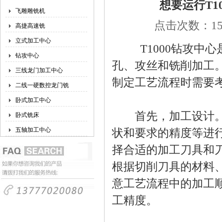
想要运行T1
飞雕雕铣机
点击次数：155
高捷高速铣
立式加工中心
T1000钻攻中心
钻攻中心
孔、攻丝和铣削加工
三线龙门加工中心
制定工艺流程时需要
二线一硬数控龙门铣
卧式加工中心
首先，加工设计。在
卧式铣床
五轴加工中心
状和要求的精度等进
择合适的加工刀具和
根据切削刀具的材料
意工艺流程中的加工
工精度。