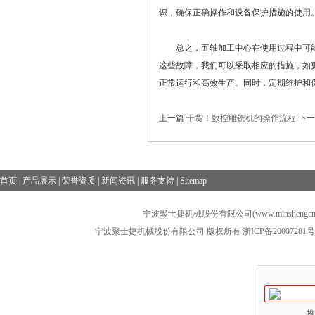
识，确保正确操作和设备保护措施的使用
总之，五轴加工中心在使用过程中可能
这些故障，我们可以采取相应的措施，如
正常运行和高效生产。同时，定期维护和
上一篇
干货！数控雕铣机的操作流程
下
首页
|
产品展示
|
荣誉资质
|
新闻资讯
|
服务支持
|
Sitemap
宁波聚士捷机械股份有限公司(www.minshengcn
宁波聚士捷机械股份有限公司 版权所有
浙ICP备20007281号
推