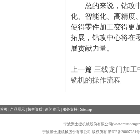
总的来说，钻攻中心
化、智能化、高精度
使得零件加工变得更
拓展，钻攻中心将在
展贡献力量。
上一篇
三线龙门加工
铣机的操作流程
首页
|
产品展示
|
荣誉资质
|
新闻资讯
|
服务支持
|
Sitemap
宁波聚士捷机械股份有限公司(www.minshengcn
宁波聚士捷机械股份有限公司 版权所有
浙ICP备20007281号