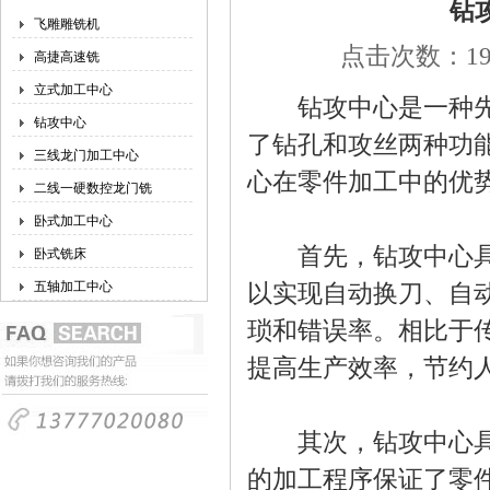
钻
飞雕雕铣机
点击次数：196
高捷高速铣
立式加工中心
钻攻中心是一种先进
钻攻中心
了钻孔和攻丝两种功
三线龙门加工中心
心在零件加工中的优
二线一硬数控龙门铣
卧式加工中心
首先，钻攻中心具有
卧式铣床
五轴加工中心
以实现自动换刀、自
琐和错误率。相比于
提高生产效率，节约
其次，钻攻中心具有
的加工程序保证了零