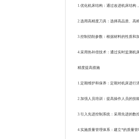
1.优化机床结构：通过改进机床结构，
2.选用高精度刀具：选择高品质、高精
3.控制切削参数：根据材料的性质和加
4.采用热补偿技术：通过实时监测机床
精度提高措施
1.定期维护和保养：定期对机床进行清
2.加强人员培训：提高操作人员的技能
3.引入先进控制系统：采用先进的数控
4.实施质量管理体系：建立*的质量管