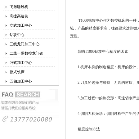
飞雕雕铣机
高捷高速铣
T1000钻攻中心作为数控机床的一种
立式加工中心
域，产品的精度要求高，往往要求达到微米
钻攻中心
定性。
三线龙门加工中心
影响T1000钻攻中心精度的因素
二线一硬数控龙门铣
卧式加工中心
1.机床本身的制造精度：机床的设计、
卧式铣床
五轴加工中心
2.刀具的选择与磨损：刀具的材质、几
3.加工过程中的热变形：高速切削产生
4.切削力和振动：切削过程中产生的切
精度控制方法