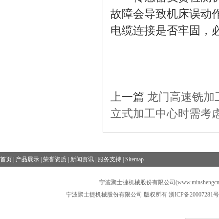
故障会导致机床误动
电缆连接是否牢固，
上一篇
龙门高速铣加
立式加工中心时需考
首页
|
产品展示
|
荣誉资质
|
新闻资讯
|
服务支持
|
Sitemap
宁波聚士捷机械股份有限公司(www.minshengcn
宁波聚士捷机械股份有限公司 版权所有
浙ICP备20007281号