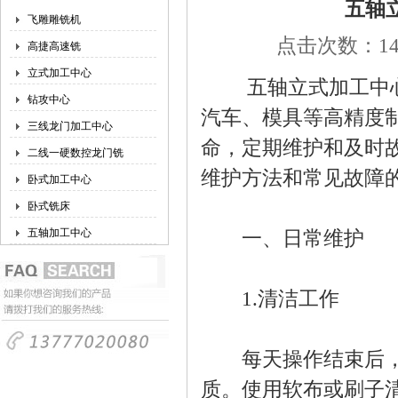
五轴
飞雕雕铣机
点击次数：141
高捷高速铣
立式加工中心
五轴立式加工中心
钻攻中心
汽车、模具等高精度
三线龙门加工中心
命，定期维护和及时
二线一硬数控龙门铣
维护方法和常见故障
卧式加工中心
卧式铣床
五轴加工中心
一、日常维护
1.清洁工作
每天操作结束后，应
质。使用软布或刷子