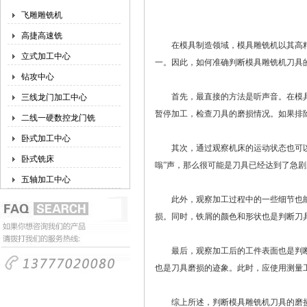
飞雕雕铣机
高捷高速铣
在模具制造领域，模具雕铣机以其高精
立式加工中心
一。因此，如何准确判断模具雕铣机刀具
钻攻中心
首先，最直接的方法是听声音。在模具
三线龙门加工中心
暂停加工，检查刀具的磨损情况。如果排
二线一硬数控龙门铣
卧式加工中心
其次，通过观察机床的运动状态也可以判
卧式铣床
嗡”声，那么很可能是刀具已经达到了急
五轴加工中心
此外，观察加工过程中的一些细节也能
损。同时，铁屑的颜色和形状也是判断刀
最后，观察加工后的工件表面也是判断
也是刀具磨损的迹象。此时，应使用测量
综上所述，判断模具雕铣机刀具的磨损