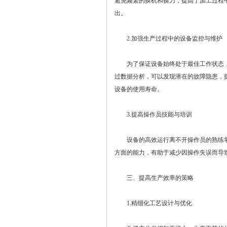
避免频繁的换机和换刀，提高了加工过程
出。
2.加强生产过程中的设备监控与维护
为了保证设备始终处于最佳工作状态，
过数据分析，可以发现潜在的故障隐患，
设备的使用寿命。
3.提高操作员技能与培训
设备的高效运行离不开操作员的熟练掌
方面的能力，有助于减少因操作失误而导
三、提高生产效率的策略
1.精细化工艺设计与优化