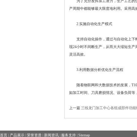
为了充分发挥加工潜力，生产工艺的优
产周期中都能够最大限度地利用。采用高
2.实施自动化生产模式
支持自动化操作，通过与自动化上下料
现24小时不间断生产，从而大大缩短生
灵活高效。
3.利用数据分析优化生产流程
随着物联网和大数据技术的发展，T10
如加工时间、刀具磨损情况、设备负荷等
上一篇
三线龙门加工中心各组成部件功能
首页
|
产品展示
|
荣誉资质
|
新闻资讯
|
服务支持
|
Sitemap