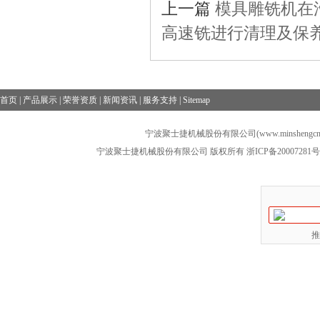
上一篇
模具雕铣机在
高速铣进行清理及保
首页
|
产品展示
|
荣誉资质
|
新闻资讯
|
服务支持
|
Sitemap
宁波聚士捷机械股份有限公司(www.minshengcn
宁波聚士捷机械股份有限公司 版权所有
浙ICP备20007281号
推