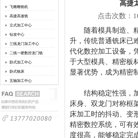
高捷
飞雕雕铣机
点击次数：160
高捷高速铣
立式加工中心
随着模具制造、精密
钻攻中心
升，传统普通铣床已
三线龙门加工中心
代化数控加工设备，
二线一硬数控龙门铣
于大型模具、精密板
卧式加工中心
显著优势，成为精密
卧式铣床
五轴加工中心
结构稳定性强，加工
床身、双龙门对称框
床加工时的抖动、变
精密数控系统，可有
度很高，能够稳定完