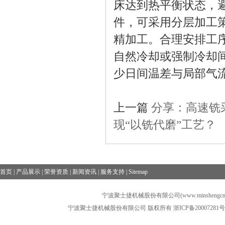
床达到热平衡状态，
件，可采用分层加工
精加工。合理安排工
自然冷却或强制冷却
少日间温差与局部气
上一篇
分享：高速铣
现“以铣代磨”工艺？
首页
|
产品展示
|
荣誉资质
|
新闻资讯
|
服务支持
|
Sitemap
宁波聚士捷机械股份有限公司(www.minshengcn
宁波聚士捷机械股份有限公司 版权所有
浙ICP备20007281号