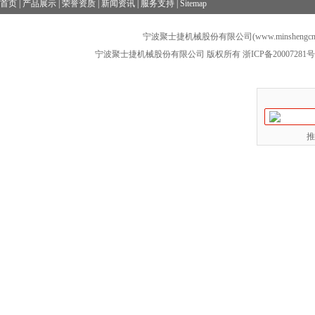
首页
|
产品展示
|
荣誉资质
|
新闻资讯
|
服务支持
|
Sitemap
宁波聚士捷机械股份有限公司(www.minshengcn
宁波聚士捷机械股份有限公司 版权所有
浙ICP备20007281号
推