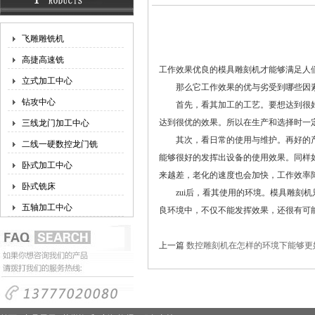
飞雕雕铣机
高捷高速铣
工作效果优良的模具雕刻机才能够满足人
立式加工中心
那么它工作效果的优与劣受到哪些因素
钻攻中心
首先，看其加工的工艺。要想达到很好的
达到很优的效果。所以在生产和选择时一
三线龙门加工中心
其次，看日常的使用与维护。再好的产
二线一硬数控龙门铣
能够很好的发挥出设备的使用效果。同样
卧式加工中心
来越差，老化的速度也会加快，工作效率
卧式铣床
zui后，看其使用的环境。模具雕刻机
五轴加工中心
良环境中，不仅不能发挥效果，还很有可
上一篇
数控雕刻机在怎样的环境下能够更