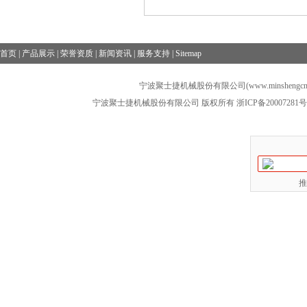
首页
|
产品展示
|
荣誉资质
|
新闻资讯
|
服务支持
|
Sitemap
宁波聚士捷机械股份有限公司(www.minshengcn
宁波聚士捷机械股份有限公司 版权所有
浙ICP备20007281号
推