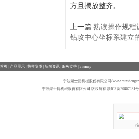
方且摆放整齐。
上一篇
熟读操作规程
钻攻中心坐标系建立
首页
|
产品展示
|
荣誉资质
|
新闻资讯
|
服务支持
|
Sitemap
宁波聚士捷机械股份有限公司(www.minshengcn
宁波聚士捷机械股份有限公司 版权所有
浙ICP备20007281号
推