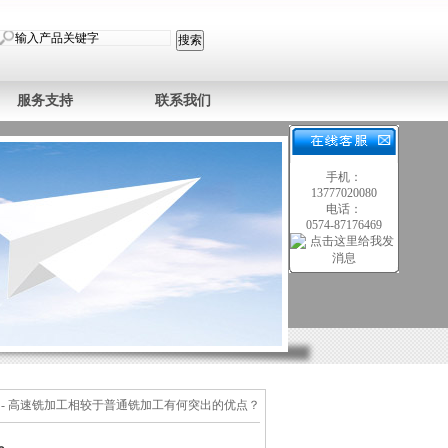
服务支持
联系我们
手机：
13777020080
电话：
0574-87176469
- 高速铣加工相较于普通铣加工有何突出的优点？