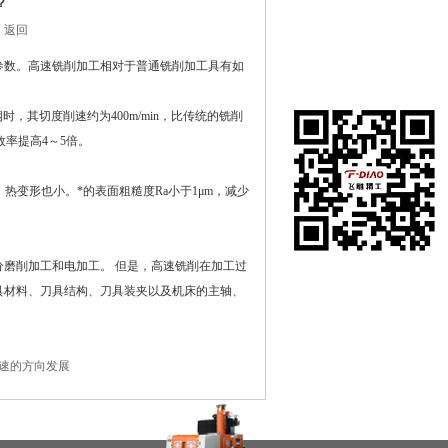
？
 返回
参数。高速铣削加工相对于普通铣削加工具有如
在切削钢时，其切度削速约为400m/min，比传统的铣削
效率提高4～5倍。
热变形也小。*的表面粗糙度Ra小于1μm，减少
磨削加工和电加工。 但是，高速铣削在加工过
具材料、刀具结构、刀具装夹以及机床的主轴、
速的方向发展