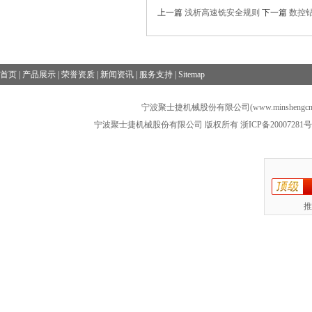
上一篇
浅析高速铣安全规则
下一篇
数控
首页
|
产品展示
|
荣誉资质
|
新闻资讯
|
服务支持
|
Sitemap
宁波聚士捷机械股份有限公司(www.minshengcn
宁波聚士捷机械股份有限公司 版权所有
浙ICP备20007281号
推