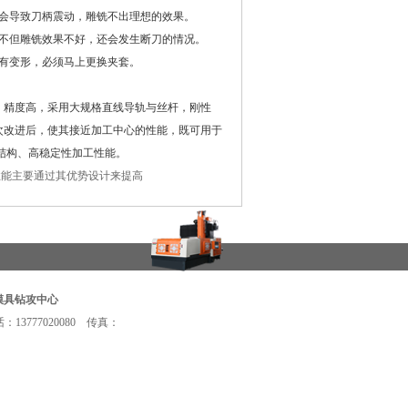
会导致刀柄震动，雕铣不出理想的效果。
不但雕铣效果不好，还会发生断刀的情况。
有变形，必须马上更换夹套。
精度高，采用大规格直线导轨与丝杆，刚性
次改进后，使其接近加工中心的性能，既可用于
结构、高稳定性加工性能。
性能主要通过其优势设计来提高
模具钻攻中心
3777020080 传真：