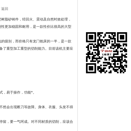
 返回
度树脂砂铸件，经回火、震动及自然时效处理，
刚性更加稳固和耐用，是一款性价比很高的大型
的级别，而价格只有龙门铣床的一半，是一款
具备了重型加工重型的切削能力。目前该机主要应
式，易于操作，功能*。
不然会出现断刀等故障。身体、衣服、头发不得
停留，要一气呵成。对不同材质的切削，应该合