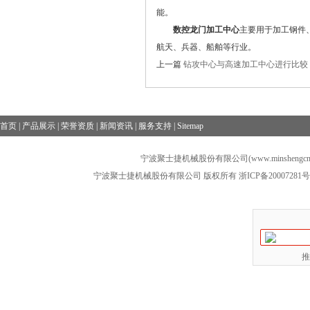
能。
数控龙门加工中心
主要用于加工钢件
航天、兵器、船舶等行业。
上一篇
钻攻中心与高速加工中心进行比较
首页
|
产品展示
|
荣誉资质
|
新闻资讯
|
服务支持
|
Sitemap
宁波聚士捷机械股份有限公司(www.minshengcn
宁波聚士捷机械股份有限公司 版权所有
浙ICP备20007281号
推