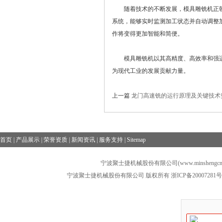
随着技术的不断发展，模具雕铣机正朝
系统，能够实时监测加工状态并自动调整
作将变得更加智能和简便。
模具雕铣机以其高精度、高效率和强适
为现代工业的发展贡献力量。
上一篇
龙门高速铣的运行原理及关键技术
首页
|
产品展示
|
荣誉资质
|
新闻资讯
|
服务支持
|
Sitemap
宁波聚士捷机械股份有限公司(www.minshengcn
宁波聚士捷机械股份有限公司 版权所有
浙ICP备20007281号