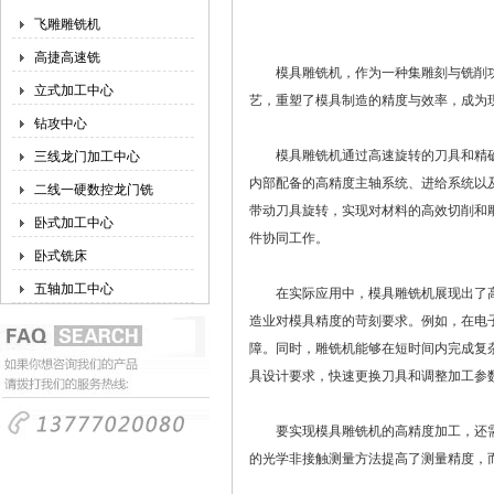
飞雕雕铣机
高捷高速铣
模具雕铣机，作为一种集雕刻与铣削功
立式加工中心
艺，重塑了模具制造的精度与效率，成为
钻攻中心
模具雕铣机通过高速旋转的刀具和精确
三线龙门加工中心
内部配备的高精度主轴系统、进给系统以
二线一硬数控龙门铣
带动刀具旋转，实现对材料的高效切削和
卧式加工中心
件协同工作。
卧式铣床
五轴加工中心
在实际应用中，模具雕铣机展现出了高
造业对模具精度的苛刻要求。例如，在电
障。同时，雕铣机能够在短时间内完成复
具设计要求，快速更换刀具和调整加工参
要实现模具雕铣机的高精度加工，还需
的光学非接触测量方法提高了测量精度，