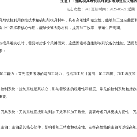
注意了！选购模具雕铣机时要多考虑这些关键
点击次数：945 更新时间：2025-05-21
返回
铣机利用数控技术精确切削模具材料，具有高刚性和稳定性，能够加工复杂曲面和
造业中发挥着核心作用，能够快速去除材料，提高加工效率，缩短生产周期。
具雕铣机时，需要考虑多个关键因素，这些因素将直接影响到设备的性能、适用范
素：
工能力：首先需要考虑的是加工能力，包括加工尺寸范围、加工精度、加工速度等
制系统：控制系统是其核心，影响着设备的稳定性和精度。常见的控制系统包括数控
重要。
具系统：刀具系统直接影响到加工效率和加工质量。需要考虑刀具更换方便性、刀
轴：主轴是其核心部件，影响着加工精度和稳定性。选择高性能的主轴可以提高加