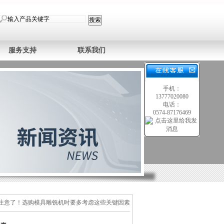
服务支持
联系我们
手机：
13777020080
电话：
0574-87176469
 注意了！选购模具雕铣机时要多考虑这些关键因素