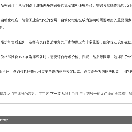
构设计：其结构设计直接关系到设备的稳定性和使用寿命。需要考虑整体结构设计
动化程度：随着工业自动化的发展，自动化程度也成为选购时需要考虑的重要因素
本。
护和售后服务：选择有良好售后服务的厂家和供应商非常重要，能够保证设备在使
格和性价比：在选择设备时，需要综合考虑价格、性能、品质等因素，选择性价比
述，选购模具雕铣机时需要考虑的这些关键因素。通过综合考虑这些因素，可以选
。
揭秘龙门高速铣的高效加工工艺
下一篇
从设计到生产：两线一硬龙门铣的全流程讲
itemap