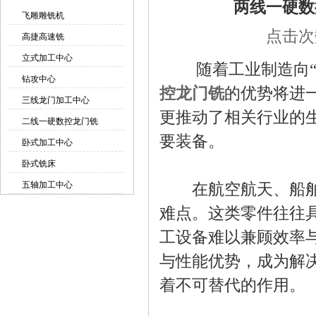
两线一硬数
飞雕雕铣机
点击次数
高捷高速铣
立式加工中心
随着工业制造向“高
钻攻中心
控龙门铣
的优势将进
三线龙门加工中心
更推动了相关行业的
二线一硬数控龙门铣
要装备。
卧式加工中心
卧式铣床
五轴加工中心
在航空航天、船舶制
难点。这类零件往往
工设备难以兼顾效率
与性能优势，成为解
着不可替代的作用。