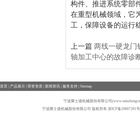
构件、推进系统零部
在重型机械领域，它
工，保障设备的运行
上一篇
两线一硬龙门铣
轴加工中心的故障诊
首页
|
产品展示
|
荣誉资质
|
新闻资讯
|
服务支持
|
Sitemap
宁波聚士捷机械股份有限公司(www.minshengcn
宁波聚士捷机械股份有限公司 版权所有
浙ICP备20007281号