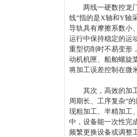
两线一硬数控龙门铣
线”指的是X轴和Y轴
导轨具有摩擦系数小
运行中保持稳定的运
重型切削时不易变形
动机机匣、船舶螺旋
将加工误差控制在微
其次，高效的加工能
周期长、工序复杂”
现粗加工、半精加工
中，设备能一次性完
频繁更换设备或调整