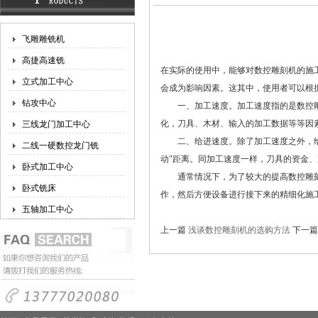
飞雕雕铣机
高捷高速铣
在实际的使用中，能够对数控雕刻机的施
立式加工中心
会成为影响因素。这其中，使用者可以根据
钻攻中心
一、加工速度。加工速度指的是数控雕
化，刀具、木材、输入的加工数据等等因
三线龙门加工中心
二、给进速度。除了加工速度之外，给进
二线一硬数控龙门铣
动"距离。同加工速度一样，刀具的资金
卧式加工中心
通常情况下，为了较大的提高数控雕刻
卧式铣床
作，然后方便设备进行接下来的精细化施
五轴加工中心
上一篇
浅谈数控雕刻机的选购方法
下一