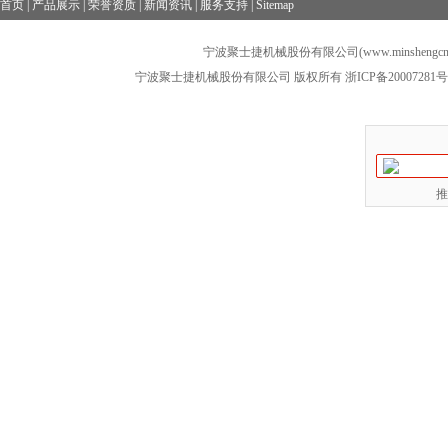
首页
|
产品展示
|
荣誉资质
|
新闻资讯
|
服务支持
|
Sitemap
宁波聚士捷机械股份有限公司(www.minshengcn
宁波聚士捷机械股份有限公司 版权所有
浙ICP备20007281号
推