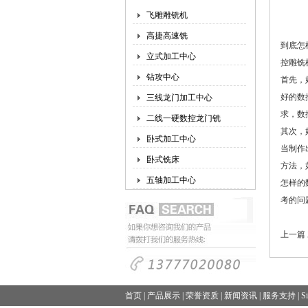
飞雕雕铣机
高捷高速铣
到底怎
立式加工中心
控雕铣
钻攻中心
首先，
好的数
三线龙门加工中心
求，数
二线一硬数控龙门铣
其次，
卧式加工中心
当制作
卧式铣床
方法，
五轴加工中心
怎样的
考的问
上一篇
首页
|
产品展示
|
荣誉资质
|
新闻资讯
|
服务支持
|
S