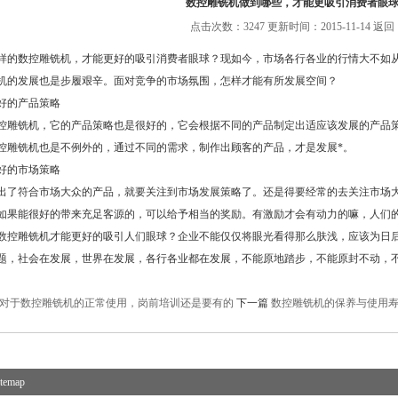
数控雕铣机做到哪些，才能更吸引消费者眼
点击次数：3247 更新时间：2015-11-14
返回
样的数控雕铣机，才能更好的吸引消费者眼球？现如今，市场各行各业的行情大不如
机的发展也是步履艰辛。面对竞争的市场氛围，怎样才能有所发展空间？
好的产品策略
控雕铣机，它的产品策略也是很好的，它会根据不同的产品制定出适应该发展的产品
控雕铣机也是不例外的，通过不同的需求，制作出顾客的产品，才是发展*。
好的市场策略
出了符合市场大众的产品，就要关注到市场发展策略了。还是得要经常的去关注市场
如果能很好的带来充足客源的，可以给予相当的奖励。有激励才会有动力的嘛，人们
数控雕铣机才能更好的吸引人们眼球？企业不能仅仅将眼光看得那么肤浅，应该为日
题，社会在发展，世界在发展，各行各业都在发展，不能原地踏步，不能原封不动，
对于数控雕铣机的正常使用，岗前培训还是要有的
下一篇
数控雕铣机的保养与使用
itemap