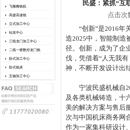
民盛：紧抓“互
飞雕雕铣机
点击次数
高捷高速铣
立式加工中心
“创新”是2016
钻攻中心
造2025中，智能制
三线龙门加工中心
径。创新，成为了企
二线一硬数控龙门铣
伐，凭借着“人无我有
卧式加工中心
神，不断开发设计出
卧式铣床
五轴加工中心
宁波民盛机械自20
及各类机械铸造，十
美的解决方案与售后
次与中国机床商务网
作为一家集科研设计