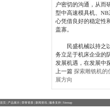
户密切的沟通，从而研
型中高速模具机、N
心凭借良好的稳定性
盖寡。
民盛机械以持之以恒
务立足于机床企业的
发展机遇，在发展中
上一篇
探索雕铣机的
展方向
首页
|
产品展示
|
荣誉资质
|
新闻资讯
|
服务支持
|
Sitemap