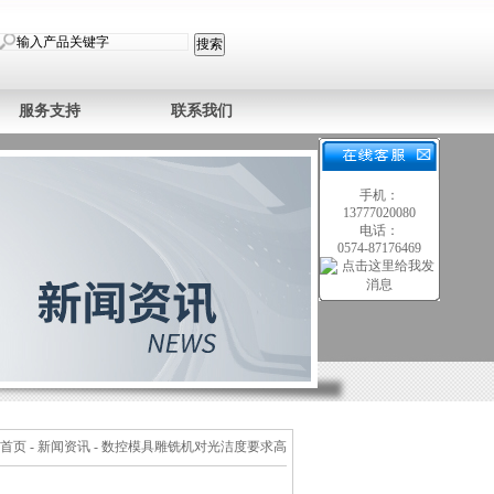
服务支持
联系我们
手机：
13777020080
电话：
0574-87176469
首页
-
新闻资讯
- 数控模具雕铣机对光洁度要求高