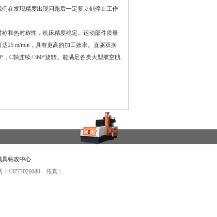
们在发现精度出现问题后一定要立刻停止工作
对称和热对称性，机床精度稳定。运动部件质量
5 m/min，具有更高的加工效率。直驱双摆
，C轴连续±360°旋转。能满足各类大型航空航
模具钻攻中心
3777020080 传真：