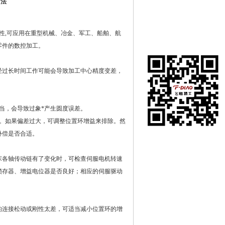
方法
性,可应用在重型机械、冶金、军工、船舶、航
零件的数控加工。
过长时间工作可能会导致加工中心精度变差，
当，会导致过象*产生圆度误差。
。如果偏差过大，可调整位置环增益来排除。然
补偿是否合适。
各轴传动链有了变化时，可检查伺服电机转速
锁存器、增益电位器是否良好；相应的伺服驱动
连接松动或刚性太差，可适当减小位置环的增