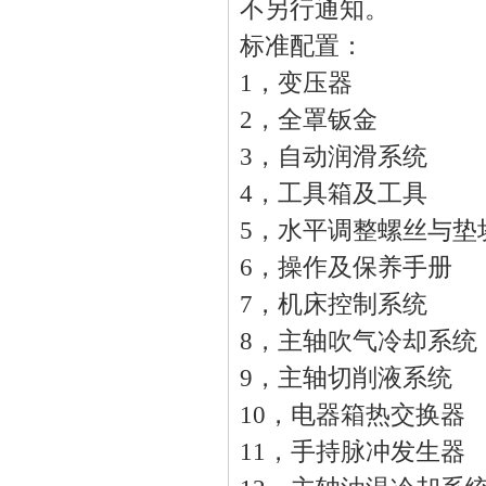
不另行通知。
标准配置：
1，变压器
2，全罩钣金
3，自动润滑系统
4，工具箱及工具
5，水平调整螺丝与垫
6，操作及保养手
7，机床控制系统
8，主轴吹气冷却系
9，主轴切削液系统
10，电器箱热交
11，手持脉冲发生器