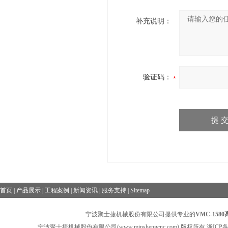
补充说明：
验证码：
首页
|
产品展示
|
工程案例
|
新闻资讯
|
服务支持
|
Sitemap
宁波聚士捷机械股份有限公司提供专业的
VMC-15
宁波聚士捷机械股份有限公司(www.minshengcnc.com) 版权所有
浙ICP备