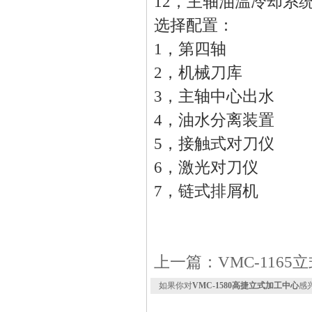
12，主轴油温冷却系
选择配置：
1，第四轴
2，机械刀库
3，主轴中心出水
4，油水分离装置
5，接触式对刀仪
6，激光对刀仪
7，链式排屑机
上一篇：
​VMC-116
如果你对
VMC-1580高捷立式加工中心
感