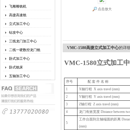
飞雕雕铣机
点击放大
高捷高速铣
立式加工中心
钻攻中心
三线龙门加工中心
VMC-1580高捷立式加工中心
的详
二线一硬数控龙门铣
卧式加工中心
VMC-1580立式加工
卧式铣床
五轴加工中心
序号
配 套 件 名 称
1
X轴行程
X axis travel (mm)
2
Y轴行程
Y axis travel (mm)
3
Z轴行程
Z axis travel (mm)
4
龙门有效宽度 Distance between two 
工作台面到主轴端面的距离 Distance from 
5
(mm)