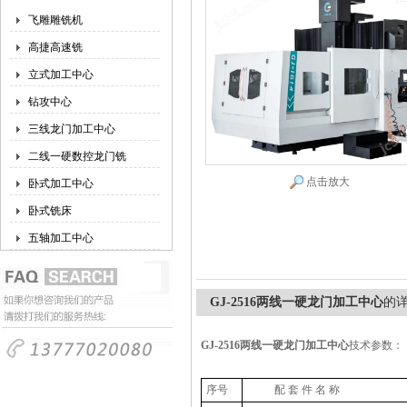
飞雕雕铣机
高捷高速铣
立式加工中心
钻攻中心
三线龙门加工中心
二线一硬数控龙门铣
点击放大
卧式加工中心
卧式铣床
五轴加工中心
GJ-2516两线一硬龙门加工中心
的
GJ-2516两线一硬龙门加工中心
技术参数：
序号
配 套 件 名 称