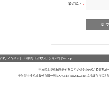
验证码：
首页
|
产品展示
|
工程案例
|
新闻资讯
|
服务支持
|
Sitemap
宁波聚士捷机械股份有限公司提供专业的
GJ-2516
宁波聚士捷机械股份有限公司(www.minshengcnc.com) 版权所有
浙ICP备