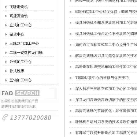
两线一硬龙门铣在不同材料加工中的
飞雕雕铣机
630卧式加工中心精度保持：调试与校
高捷高速铣
模具雕铣机冷却系统故障对加工的影
立式加工中心
模具雕铣机工作台定位不准故障的调
钻攻中心
三线龙门加工中心
如何通过五轴立式加工中心提升生产
二线一硬数控龙门铣
解决高速铣因刀具问题引发故障的技
卧式加工中心
高速铣在轨道交通车辆零部件加工中
卧式铣床
T1000钻攻中心的维修与保养技巧
五轴加工中心
深入解析三线轨立式加工中心的工作
探寻龙门高速铣高速切削中的热变形
高捷高速铣的节能优化：如何降低加
雕铣机自动对刀系统的技术原理你知
有哪些可以提升雕铣机加工精度的方