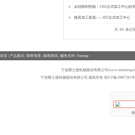
从结构到性能：1165立式加工中心的
模具加工新宠——855立式加工中心
共 301 条记
首页
|
产品展示
|
荣誉资质
|
新闻资讯
|
服务支持
|
Sitemap
宁波聚士捷机械股份有限公司(www.minshengcn
宁波聚士捷机械股份有限公司 版权所有
浙ICP备20007281号
推