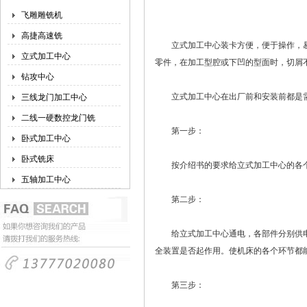
飞雕雕铣机
高捷高速铣
立式加工中心装卡方便，便于操作，易
立式加工中心
零件，在加工型腔或下凹的型面时，切屑
钻攻中心
立式加工中心在出厂前和安装前都是需
三线龙门加工中心
二线一硬数控龙门铣
第一步：
卧式加工中心
卧式铣床
按介绍书的要求给立式加工中心的各个
五轴加工中心
第二步：
给立式加工中心通电，各部件分别供电
全装置是否起作用。使机床的各个环节都
第三步：