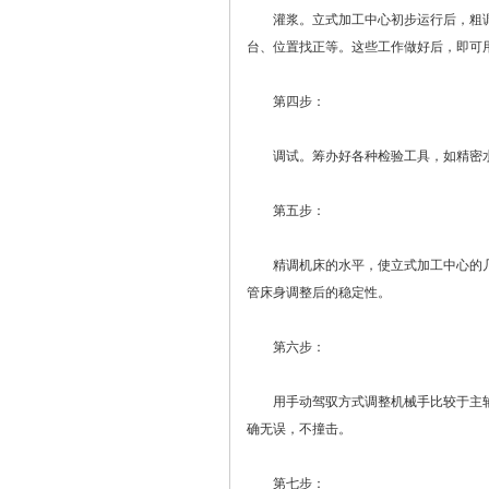
灌浆。立式加工中心初步运行后，粗调
台、位置找正等。这些工作做好后，即可
第四步：
调试。筹办好各种检验工具，如精密水
第五步：
精调机床的水平，使立式加工中心的几何
管床身调整后的稳定性。
第六步：
用手动驾驭方式调整机械手比较于主轴
确无误，不撞击。
第七步：