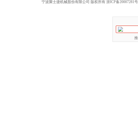
宁波聚士捷机械股份有限公司 版权所有
浙ICP备20007281号
推