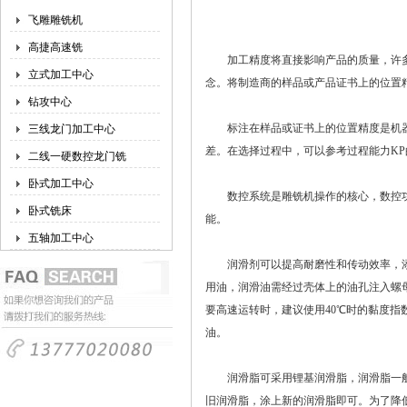
飞雕雕铣机
高捷高速铣
加工精度将直接影响产品的质量，许
立式加工中心
念。将制造商的样品或产品证书上的位置
钻攻中心
标注在样品或证书上的位置精度是机器
三线龙门加工中心
差。在选择过程中，可以参考过程能力KP
二线一硬数控龙门铣
卧式加工中心
数控系统是雕铣机操作的核心，数控功
卧式铣床
能。
五轴加工中心
润滑剂可以提高耐磨性和传动效率，添
用油，润滑油需经过壳体上的油孔注入螺
要高速运转时，建议使用40℃时的黏度指数范
油。
润滑脂可采用锂基润滑脂，润滑脂一般
旧润滑脂，涂上新的润滑脂即可。为了降