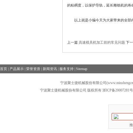
的粘稠度，以保护导轨，延长雕铣机的寿
以上就是小编今天为大家带来的全部内
上一篇
高速模具机加工前的常见问题
下
首页
|
产品展示
|
荣誉资质
|
新闻资讯
|
服务支持
|
Sitemap
宁波聚士捷机械股份有限公司(www.minshengcn
宁波聚士捷机械股份有限公司 版权所有
浙ICP备20007281号
推