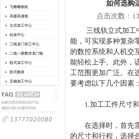
如何选购
飞雕雕铣机
点击次数：134
高捷高速铣
立式加工中心
三线轨立式加工中
钻攻中心
能，可实现多种复杂
三线龙门加工中心
的数控系统和人机交
二线一硬数控龙门铣
能轻松上手。此外，
卧式加工中心
工范围更加广泛。在
卧式铣床
五轴加工中心
要考虑以下几个因素
1.加工工件尺寸和
在选择时，首先需要
的尺寸和行程，选择