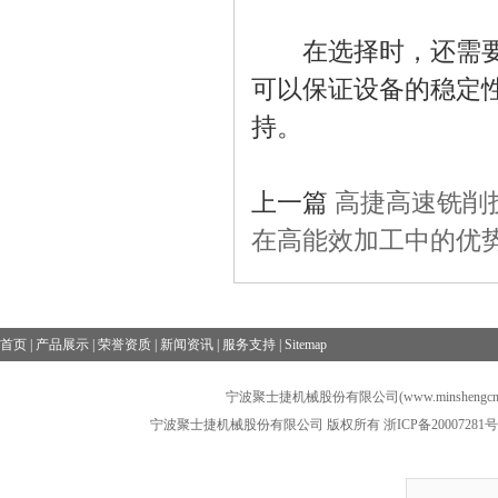
在选择时，还需要考
可以保证设备的稳定
持。
上一篇
高捷高速铣削
在高能效加工中的优
首页
|
产品展示
|
荣誉资质
|
新闻资讯
|
服务支持
|
Sitemap
宁波聚士捷机械股份有限公司(www.minshengcn
宁波聚士捷机械股份有限公司 版权所有
浙ICP备20007281号