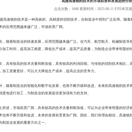
高捷高速铣削技术的市场前景和发展趋势分
点击次数：1668 更新时间：2023-08-11
打印本页面
速铣削技术是一种高效的、高精度的切削技术，在制造业中得到广泛应用。随着科
术的应用范围越来越广泛，市场前景广阔。
随着制造业的快速发展，应用范围越来越广泛。在汽车、航空航天、机械制造等领
少加工时间，提高加工精度，降低生产成本，提高产品质量，为制造企业带来明显的
具有较高的技术含量和附加值，具有较高的利润回报。与传统的切削技术相比，高
，加工质量更好，可以大大降低生产成本，提高企业的竞争力。
随着制造业的智能化和数字化发展，也将不断升级和改进。未来的高速铣削技术将
精度地进行加工，为制造业的发展提供更加强有力的支持。
述，市场前景广阔，具有较高的技术含量和附加值，可以为企业带来明显的经济效
术也将不断升级和改进，未来的发展前景更加广阔。因此，我们有理由相信，高速铣
为制造业发展的重要方向之一。