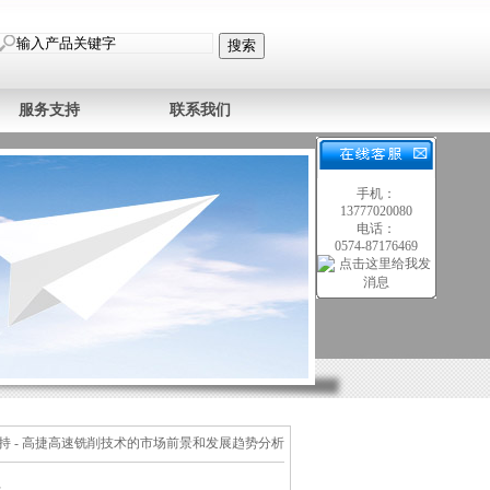
服务支持
联系我们
手机：
13777020080
电话：
0574-87176469
持
- 高捷高速铣削技术的市场前景和发展趋势分析