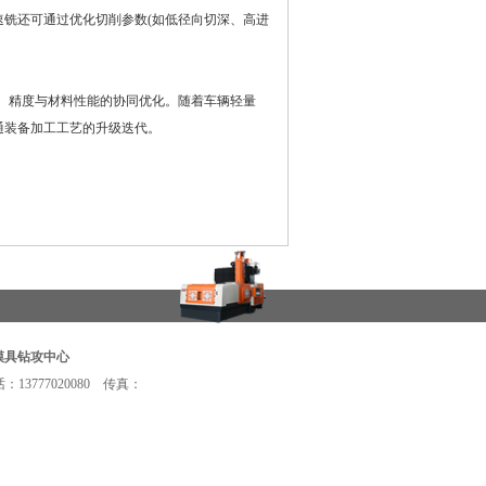
铣还可通过优化切削参数(如低径向切深、高进
、精度与材料性能的协同优化。随着车辆轻量
通装备加工工艺的升级迭代。
模具钻攻中心
3777020080 传真：