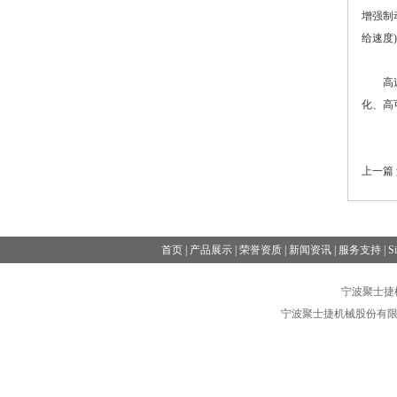
增强制
给速度
高速铣
化、高
上一篇
首页
|
产品展示
|
荣誉资质
|
新闻资讯
|
服务支持
|
S
宁波聚士捷机械
宁波聚士捷机械股份有限