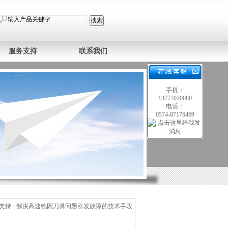
服务支持
联系我们
手机：
13777020080
电话：
0574-87176469
支持
- 解决高速铣因刀具问题引发故障的技术手段