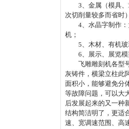
3、金属（模具、章
次切削量较多而省时
4、水晶字制作：大
机；
5、木材、有机玻璃
6、展示、展览模型
飞雕雕刻机各型号机
灰铸件，横梁立柱此
面积小，能够避免分
等故障问题，可以大
后发展起来的又一种
结构简洁明了，更适
速、宽调速范围、高