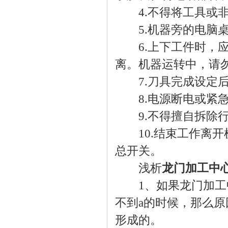
4.不得将工具或非
5.机器旁的电脑桌
6.上下工件时，应
离。机器运转中，请
7.刀具完成设定后
8.电源断电或紧急
9.不得擅自拆除行
10.结束工作离开
总开关。
浅析
龙门加工中
1、如果龙门加工中
不到a的时候，那么
形成的。