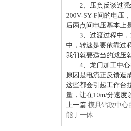
2、压负反谈过强经常
200V-SY-F间的电
后两点间电压基本上
3、过渡过程中，龙
中，转速是要依靠过
我们就要适当的减压
4、龙门加工中心在
原因是电流正反馈造
这些都会引起工作台
量，让在10m/分速
上一篇
模具钻攻中心
能于一体