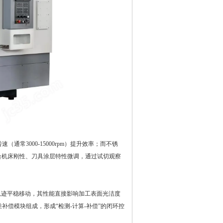
3000-15000rpm）提升效率；而不锈
需结合机床刚性、刀具涂层特性微调，通过试切观察
迹平稳移动，其性能直接影响加工表面光洁度
偿模块组成，形成“检测-计算-补偿”的闭环控