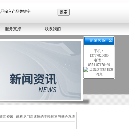
服务支持
联系我们
手机：
13777020080
电话：
0574-87176469
新闻资讯
- 解析龙门高速铣的主轴转速与进给系统