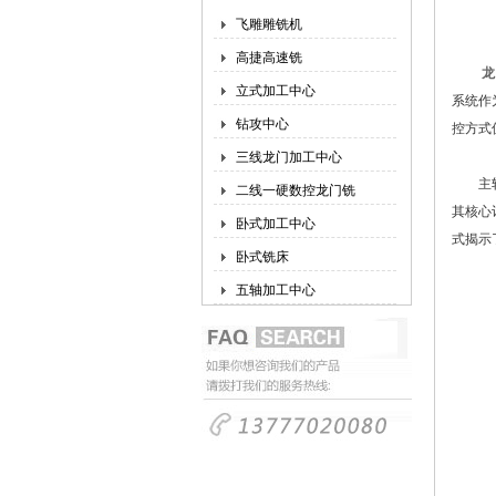
飞雕雕铣机
高捷高速铣
龙
立式加工中心
系统作
钻攻中心
控方式
三线龙门加工中心
主轴转
二线一硬数控龙门铣
其核心
卧式加工中心
式揭示
卧式铣床
五轴加工中心