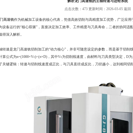
解析龙门高速铣的主轴转速与进给系统
点击次数：473 更新时间：2026-03-05
返回
门高速铣
作为机械加工设备的核心代表，凭借高效切削与高精度加工优势，广泛应用
为设备运行的“核心双驱”，直接决定加工效率、工件精度与刀具寿命，二者的协同适
值得深入解析。
速是龙门高速铣切削加工的“动力核心”，并非可随意设定的参数，而是基于切削线
计算公式为n=(1000×Vc)÷(π×D)，其中Vc为切削线速度，由材料与刀具类型决定，
了关键逻辑：转速与切削线速度成正比，与刀具直径成反比，刀径越小，达到相同切