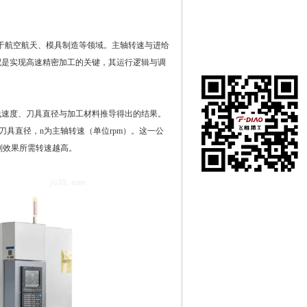
于航空航天、模具制造等领域。主轴转速与进给
配是实现高速精密加工的关键，其运行逻辑与调
速度、刀具直径与加工材料推导得出的结果。
D为刀具直径，n为主轴转速（单位rpm）。这一公
削效果所需转速越高。