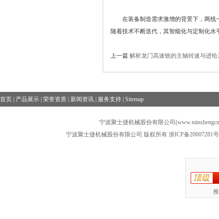
在装备制造需求激增的背景下，两线一
随着技术不断迭代，其智能化与定制化水
上一篇
解析龙门高速铣的主轴转速与进给
首页
|
产品展示
|
荣誉资质
|
新闻资讯
|
服务支持
|
Sitemap
宁波聚士捷机械股份有限公司(www.minshengcn
宁波聚士捷机械股份有限公司 版权所有
浙ICP备20007281号
推