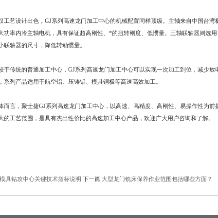
艺设计出色，GJ系列高速龙门加工中心的机械配置同样顶级。主轴来自中国台湾
大功率内冷主轴电机，具有保证超高刚性、*的扭转刚度、低惯量。三轴联轴器则选用
小联轴器的尺寸，降低转动惯量。
传统的普通加工中心，GJ系列高速龙门加工中心可以实现一次加工到位，减少放
，系列产品适用于航空铝、压铸铝、模具铜极等高速高效加工。
言，聚士捷GJ系列高速龙门加工中心，以高速、高精度、高刚性、易操作性为前
大的工艺范围，是具有杰出性价比的高速加工中心产品，欢迎广大用户咨询和了解。
模具钻攻中心关键技术指标说明
下一篇
大型龙门铣床保养作业范围包括哪些方面？