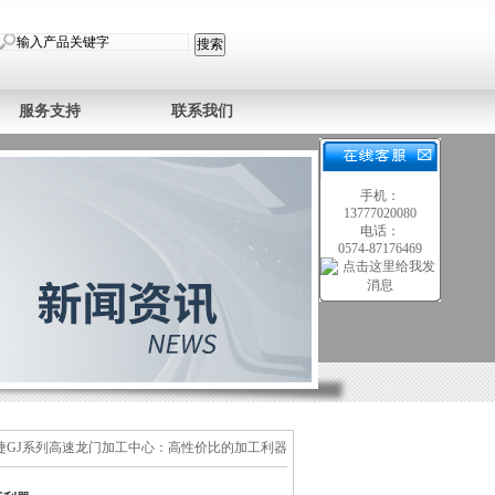
服务支持
联系我们
手机：
13777020080
电话：
0574-87176469
士捷GJ系列高速龙门加工中心：高性价比的加工利器