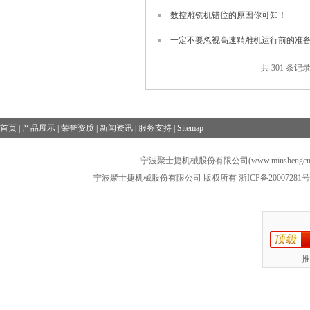
数控雕铣机错位的原因你可知！
一定不要忽视高速精雕机运行前的准
共 301 条记录
首页
|
产品展示
|
荣誉资质
|
新闻资讯
|
服务支持
|
Sitemap
宁波聚士捷机械股份有限公司(www.minshengcn
宁波聚士捷机械股份有限公司 版权所有
浙ICP备20007281号
推