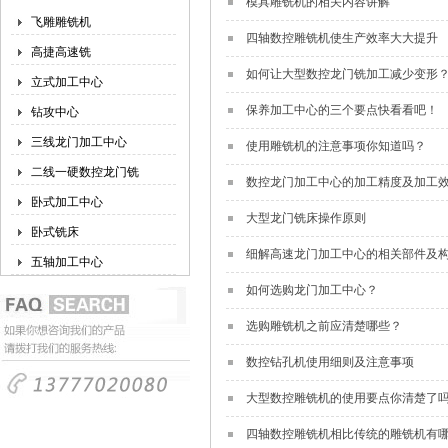
模具雕铣机的相关内容讲解
飞雕雕铣机
四轴数控雕铣机使生产效率大大提升
高捷高速铣
如何让大型数控龙门铣加工减少变形
立式加工中心
保养加工中心的三个要点快看看吧！
钻攻中心
三线龙门加工中心
使用雕铣机的注意事项你知道吗？
二线一硬数控龙门铣
数控龙门加工中心的加工精度及加工
卧式加工中心
大型龙门铣床操作原则
卧式铣床
细解高速龙门加工中心的相关部件及
五轴加工中心
如何选购龙门加工中心？
选购雕铣机之前应清楚哪些？
数控钻孔机使用细则及注意事项
大型数控雕铣机的使用要点你清楚了
四轴数控雕铣机相比传统的雕铣机有