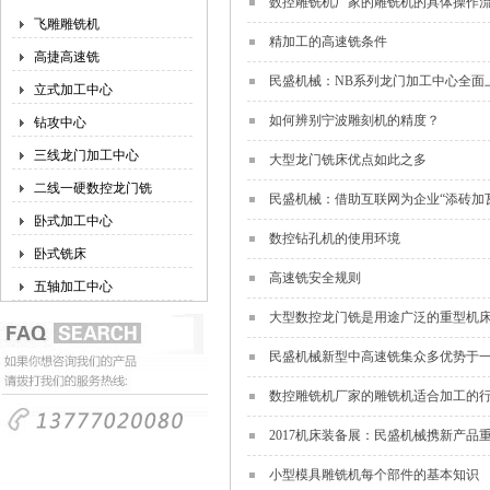
数控雕铣机厂家的雕铣机的具体操作
飞雕雕铣机
精加工的高速铣条件
高捷高速铣
民盛机械：NB系列龙门加工中心全面
立式加工中心
如何辨别宁波雕刻机的精度？
钻攻中心
三线龙门加工中心
大型龙门铣床优点如此之多
二线一硬数控龙门铣
民盛机械：借助互联网为企业“添砖加
卧式加工中心
数控钻孔机的使用环境
卧式铣床
高速铣安全规则
五轴加工中心
大型数控龙门铣是用途广泛的重型机
民盛机械新型中高速铣集众多优势于
数控雕铣机厂家的雕铣机适合加工的
2017机床装备展：民盛机械携新产品
小型模具雕铣机每个部件的基本知识