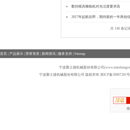
数控模具雕铣机对光洁度要求高
2017年起航在即，期待新的一年再创佳
共 140 条记
首页
|
产品展示
|
荣誉资质
|
新闻资讯
|
服务支持
|
Sitemap
宁波聚士捷机械股份有限公司(www.minshengcn
宁波聚士捷机械股份有限公司 版权所有
浙ICP备20007281号
推