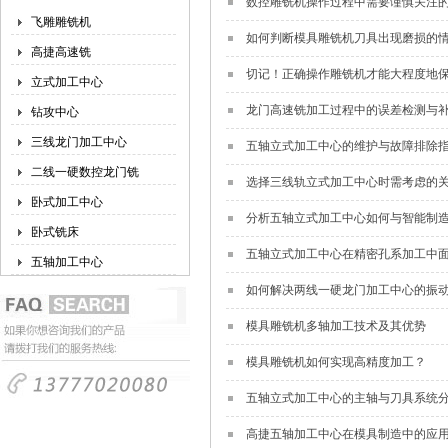
数控雕铣机操作过程中需要谨慎关注
飞雕雕铣机
如何判断模具雕铣机刀具出现磨损的
高捷高速铣
切记！正确操作雕铣机才能大程度地
立式加工中心
龙门高速铣加工过程中的误差检测与
钻攻中心
三线龙门加工中心
五轴立式加工中心的维护与故障排除
二线一硬数控龙门铣
选择三线轨立式加工中心时需考虑的
卧式加工中心
分析五轴立式加工中心如何与智能制
卧式铣床
五轴立式加工中心在精密孔系加工中
五轴加工中心
如何解决两线一硬龙门加工中心的振
模具雕铣机多轴加工技术及其优势
模具雕铣机如何实现高精度加工？
五轴立式加工中心的主轴与刀具系统
高捷五轴加工中心在模具制造中的应