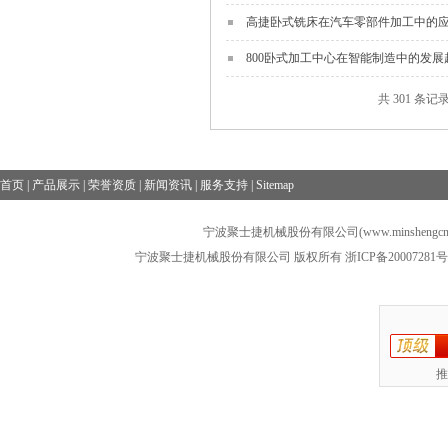
高捷卧式铣床在汽车零部件加工中的
800卧式加工中心在智能制造中的发展
共 301 条记录
首页
|
产品展示
|
荣誉资质
|
新闻资讯
|
服务支持
|
Sitemap
宁波聚士捷机械股份有限公司(www.minshengcn
宁波聚士捷机械股份有限公司 版权所有
浙ICP备20007281号
推