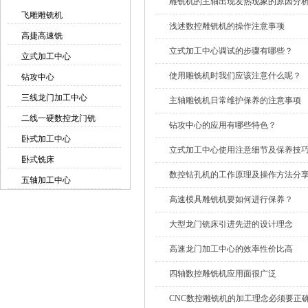
雕铣机的主轴出现发热现象的原因分
飞雕雕铣机
浅述数控雕铣机的操作注意事项
高捷高速铣
立式加工中心调试的步骤有哪些？
立式加工中心
使用雕铣机时我们应该注意什么呢？
钻攻中心
三线龙门加工中心
主轴雕铣机日常维护保养的注意事项
二线一硬数控龙门铣
钻攻中心的应用有哪些特色？
卧式加工中心
立式加工中心使用注意细节及保养技
卧式铣床
数控钻孔机的工作原理及操作方法分
五轴加工中心
高速模具雕铣机要如何进行保养？
大型龙门铣床引进先进的设计理念
高速龙门加工中心的效率性价比高
四轴数控雕铣机应用面很广泛
CNC数控雕铣机的加工理念必须要正